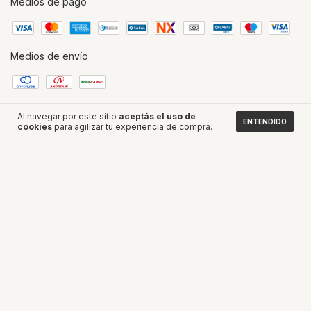
Medios de pago
Medios de envío
Al navegar por este sitio
aceptás el uso de
ENTENDIDO
cookies
para agilizar tu experiencia de compra.
La web fue diseñada por Impulse/Nexo
Copyright Confort Acuario - 2026. Todos los derechos reservados.
Defensa de las y los consumidores. Para reclamos
ingresá acá.
Botón de arrepentimiento