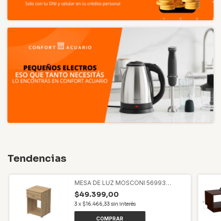
Tendencias
MESA DE LUZ MOSCONI 56993
DAKAR ZERO NEBRASKA NAT.
$49.399,00
3
x
$16.466,33
sin interés