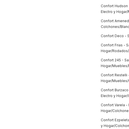
Confort Hudson 
Electro y Hogar
Confort Amenedo
Colchones/Blanq
Confort Deco - S
Confort Frias - 
Hogar/Rodados
Confort 245 - Sa
Hogar/Muebles/R
Confort Restelli 
Hogar/Muebles/C
Confort Burzaco 
Electro y Hoga
Confort Varela -
Hogar/Colchon
Confort Ezpelet
y Hogar/Colcho