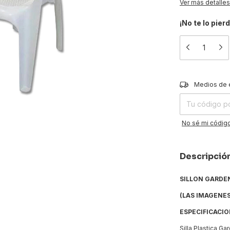
Ver más detalles
¡No te lo pier
Entregas para el
Medios de 
No sé mi código
Descripció
SILLON GARDE
(LAS IMAGENES
ESPECIFICACIO
Silla Plastica Ga