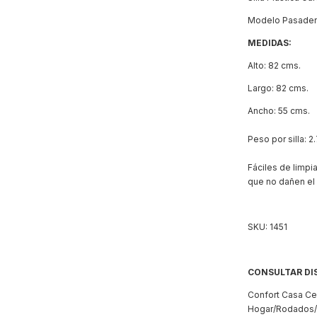
Modelo Pasade
MEDIDAS:
Alto: 82 cms.
Largo: 82 cms.
Ancho: 55 cms.
Peso por silla: 2
Fáciles de limpi
que no dañen el
SKU: 1451
CONSULTAR DI
Confort Casa Cen
Hogar/Rodados/A