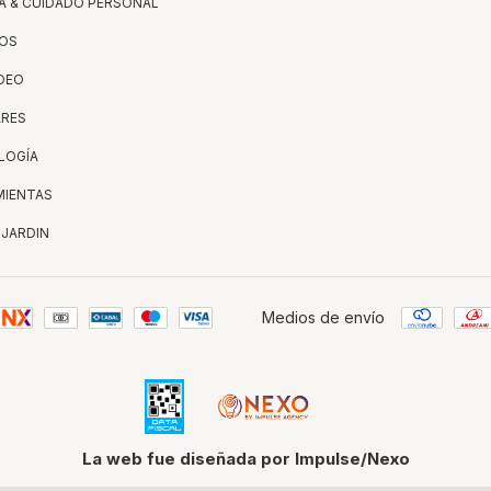
A & CUIDADO PERSONAL
OS
IDEO
ARES
LOGÍA
MIENTAS
 JARDIN
Medios de envío
La web fue diseñada por Impulse/Nexo