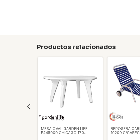
Productos relacionados
CASS CAMA
MESA OVAL GARDEN LIFE
REPOSERA CAR
F445000 CHICAGO 170
10200 C/CABEC
BLANCA