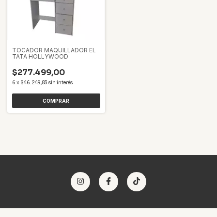
TOCADOR MAQUILLADOR EL
TATA HOLLYWOOD
$277.499,00
6
x
$46.249,83
sin interés