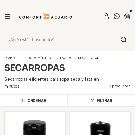
0
Inicio
>
ELECTRODOMÉSTICOS
>
LAVADO
>
SECARROPAS
SECARROPAS
Secarropas eficientes para ropa seca y lista en
minutos.
9 productos
ORDENAR
FILTRAR