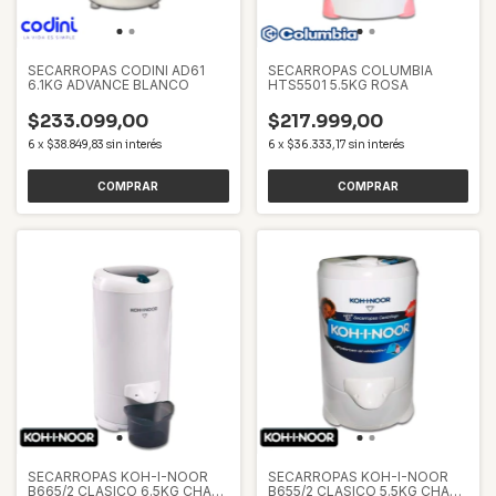
SECARROPAS CODINI AD61
SECARROPAS COLUMBIA
6.1KG ADVANCE BLANCO
HTS5501 5.5KG ROSA
$233.099,00
$217.999,00
6
x
$38.849,83
sin interés
6
x
$36.333,17
sin interés
SECARROPAS KOH-I-NOOR
SECARROPAS KOH-I-NOOR
B665/2 CLASICO 6.5KG CHAPA
B655/2 CLASICO 5.5KG CHAPA