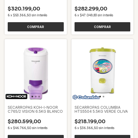
BLANCO
BLANCO
$320.199,00
$282.299,00
6
x
$53.366,50
sin interés
6
x
$47.049,83
sin interés
SECARROPAS KOH-I-NOOR
SECARROPAS COLUMBIA
C765/2 VISION 6.5KG BLANCO
HTS5504 5.5KG VERDE OLIVA
$280.599,00
$218.199,00
6
x
$46.766,50
sin interés
6
x
$36.366,50
sin interés