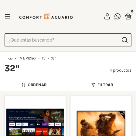
0
Inicio
>
TV & VIDEO
>
TV
>
32"
32"
4 productos
ORDENAR
FILTRAR