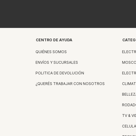
CENTRO DE AYUDA
CATEG
QUIÉNES SOMOS
ELECT
ENVÍOS Y SUCURSALES
MOSCO
POLITICA DE DEVOLUCIÓN
ELECT
¿QUERÉS TRABAJAR CON NOSOTROS
CLIMAT
BELLEZ
RODAD
TV & V
CELUL