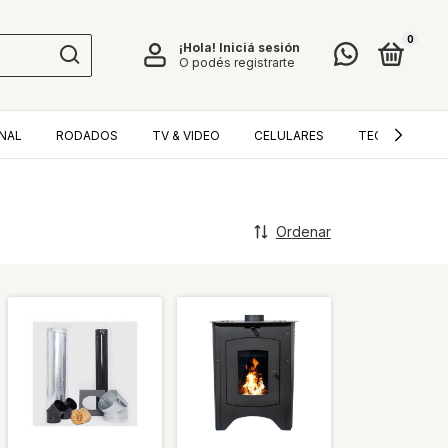
0
¡Hola!
Iniciá sesión
O podés registrarte
NAL
RODADOS
TV & VIDEO
CELULARES
TECNOLOGÍA
Ordenar