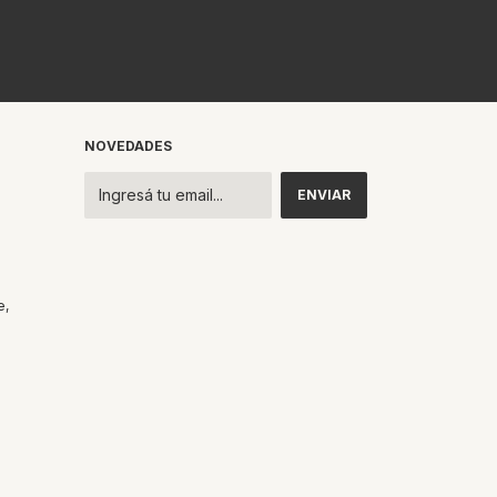
NOVEDADES
e,