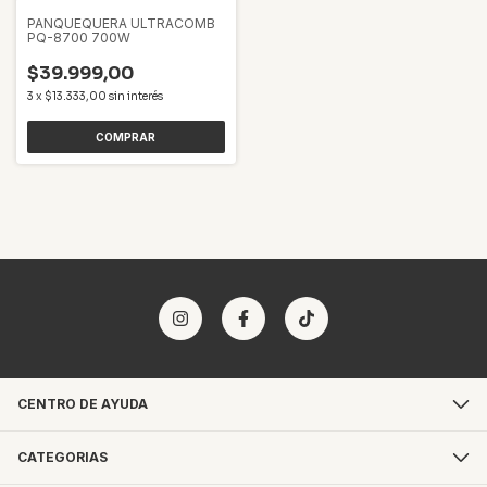
PANQUEQUERA ULTRACOMB
PQ-8700 700W
$39.999,00
3
x
$13.333,00
sin interés
CENTRO DE AYUDA
CATEGORIAS