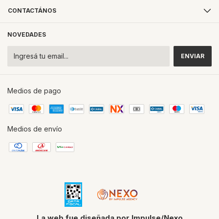
CONTACTÁNOS
NOVEDADES
Medios de pago
Medios de envío
La web fue diseñada por Impulse/Nexo